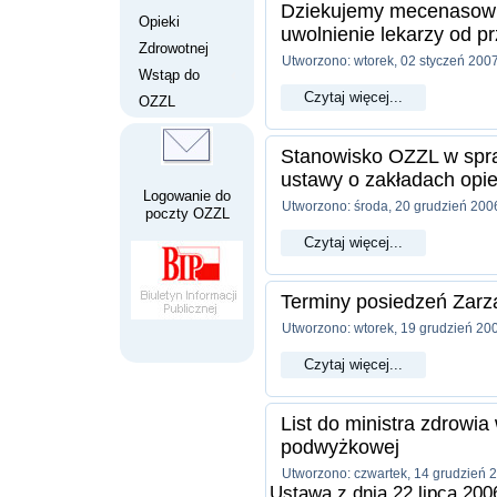
Dziekujemy mecenasowi
Opieki
uwolnienie lekarzy od 
Zdrowotnej
Utworzono: wtorek, 02 styczeń 200
Wstąp do
Czytaj więcej...
OZZL
Stanowisko OZZL w spra
ustawy o zakładach opie
Logowanie do
Utworzono: środa, 20 grudzień 200
poczty OZZL
Czytaj więcej...
Terminy posiedzeń Zar
Utworzono: wtorek, 19 grudzień 20
Czytaj więcej...
List do ministra zdrowia
podwyżkowej
Utworzono: czwartek, 14 grudzień 
Ustawa z dnia 22 lipca 200