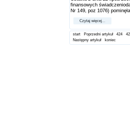
finansowych świadczeniod
Nr 149, poz 1076) pominęła
Czytaj więcej...
start
Poprzedni artykuł
424
4
Następny artykuł
koniec