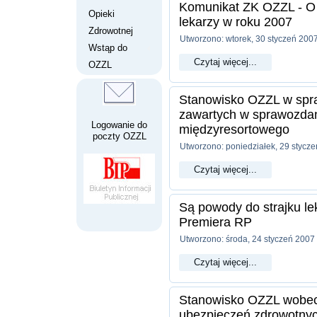
Komunikat ZK OZZL - O 
Opieki
lekarzy w roku 2007
Zdrowotnej
Utworzono: wtorek, 30 styczeń 200
Wstąp do
Czytaj więcej...
OZZL
Stanowisko OZZL w spraw
zawartych w sprawozdan
Logowanie do
międzyresortowego
poczty OZZL
Utworzono: poniedziałek, 29 stycz
Czytaj więcej...
Są powody do strajku lek
Premiera RP
Utworzono: środa, 24 styczeń 2007
Czytaj więcej...
Stanowisko OZZL wobec
ubezpieczeń zdrowotny