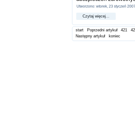
Utworzono: wtorek, 23 styczeń 200
Czytaj więcej...
start
Poprzedni artykuł
421
4
Następny artykuł
koniec