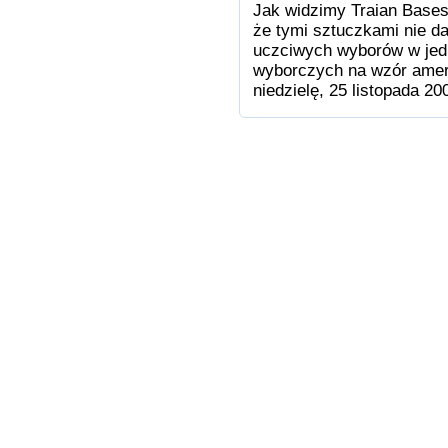
Jak widzimy Traian Bases
że tymi sztuczkami nie d
uczciwych wyborów w je
wyborczych na wzór amer
niedzielę, 25 listopada 20