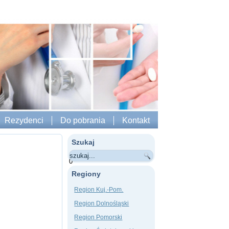
Rezydenci
Do pobrania
Kontakt
Szukaj
0
Regiony
Region Kuj.-Pom.
Region Dolnośląski
Region Pomorski