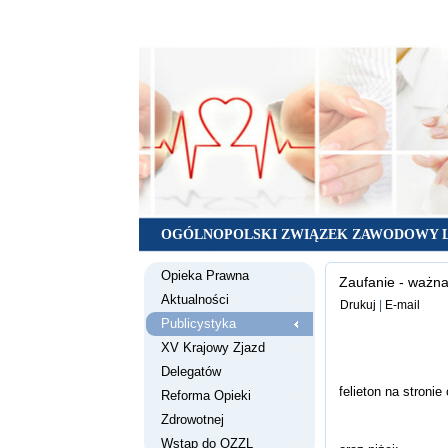
OGÓLNOPOLSKI ZWIĄZEK ZAWODOWY 
Opieka Prawna
Zaufanie - ważna
Aktualności
Drukuj
|
E-mail
Publicystyka
XV Krajowy Zjazd
Delegatów
felieton na stroni
Reforma Opieki
Zdrowotnej
Wstąp do OZZL