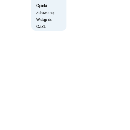
Opieki
Zdrowotnej
Wstąp do
OZZL