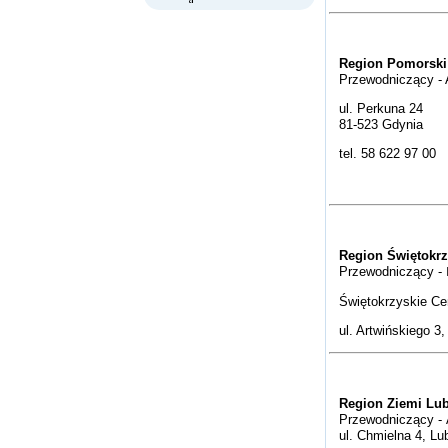
Region Pomorski
Przewodniczący - 
ul. Perkuna 24
81-523 Gdynia
tel. 58 622 97 00
Region Świętokrz
Przewodniczący -
Świętokrzyskie Cen
ul. Artwińskiego 3
Region Ziemi Lub
Przewodniczący - 
ul. Chmielna 4, Lub