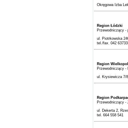
Okręgowa Izba Le
Region Łódzki
Przewodniczący - 
ul. Piotrkowska 24
tel./fax. 042 6373
Region Wielkopo
Przewodniczący -
ul. Krysiewicza 7/
Region Podkarpa
Przewodniczący - 
ul. Dekerta 2, Rz
tel. 664 558 541