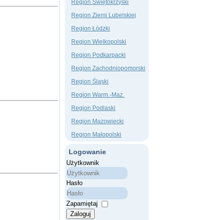
Region Świętokrzyski
Region Ziemi Lubelskiej
Region Łódzki
Region Wielkopolski
Region Podkarpacki
Region Zachodniopomorski
Region Śląski
Region Warm.-Maz.
Region Podlaski
Region Mazowiecki
Region Małopolski
Logowanie
Użytkownik
Hasło
Zapamiętaj
Zaloguj