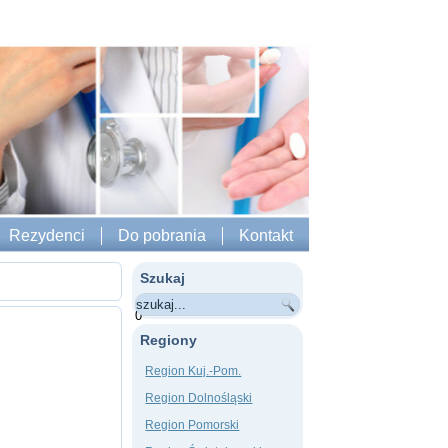
Rezydenci
Do pobrania
Kontakt
Szukaj
0
Regiony
Region Kuj.-Pom.
Region Dolnośląski
Region Pomorski