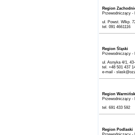
Region Zachodni
Przewodniczący -
ul. Powst. Wlkp. 7
tel. 091 4661116
Region Śląski
Przewodniczący - 
ul. Asnyka 4/1, 4
tel. +48 501 437 1
e-mail -
slask@ozzl
Region Warmińsk
Przewodniczący -
tel. 691 433 592
Region Podlaski
Przewodniczący - 