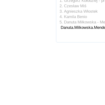
Grzegorz Kołodziej - 
Czesław Miś
Agnieszka Włostek
Kamila Benio
Danuta Miłkowska - M
Danuta.Milkowska.Mende