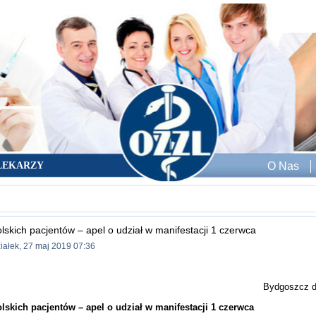
LEKARZY
O Nas
olskich pacjentów – apel o udział w manifestacji 1 czerwca
iałek, 27 maj 2019 07:36
Bydgoszcz d
olskich pacjentów – apel o udział w manifestacji 1 czerwca