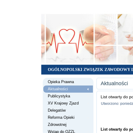
OGÓLNOPOLSKI ZWIĄZEK ZAWODOWY 
Opieka Prawna
Aktualności
Aktualności
Publicystyka
List otwarty do p
XV Krajowy Zjazd
Utworzono: poniedz
Delegatów
Reforma Opieki
Zdrowotnej
List otwarty do p
Wstąp do OZZL