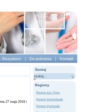
Rezydenci
Do pobrania
Kontakt
Szukaj
0
Regiony
Region Kuj.-Pom.
Region Dolnośląski
nia 27 maja 2019 r
Region Pomorski