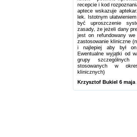
recepcie i kod rozpoznan
aptece wskazuje aptekar
lek. Istotnym ułatwienie
być uproszczenie syst
zasady, że jeżeli dany pr
jest on refundowany we
zastosowanie kliniczne 
i najlepiej aby był o
Ewentualne wyjątki od w
grupy szczególnych 
stosowanych w okreś
klinicznych)
Krzysztof Bukiel 6 maja 