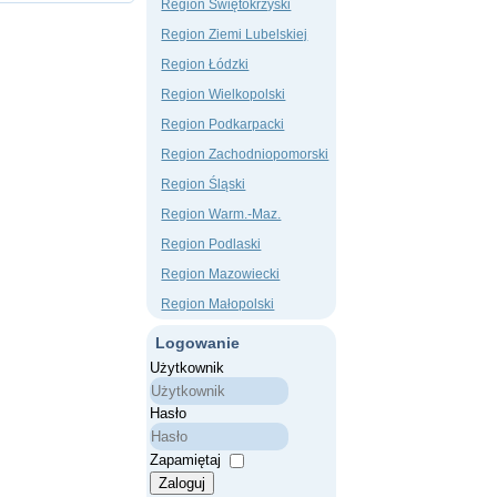
Region Świętokrzyski
Region Ziemi Lubelskiej
Region Łódzki
Region Wielkopolski
Region Podkarpacki
Region Zachodniopomorski
Region Śląski
Region Warm.-Maz.
Region Podlaski
Region Mazowiecki
Region Małopolski
Logowanie
Użytkownik
Hasło
Zapamiętaj
Zaloguj